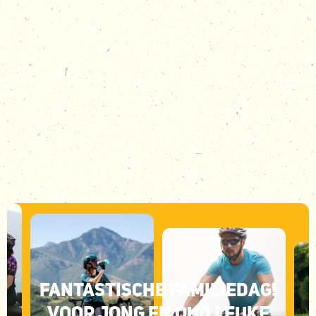
BEKIJK ALLE MOGELIJKHEDEN
No items found.
FANTASTISCHE FAMILIEDAG!
VOOR JONG EN OUD LEUKE