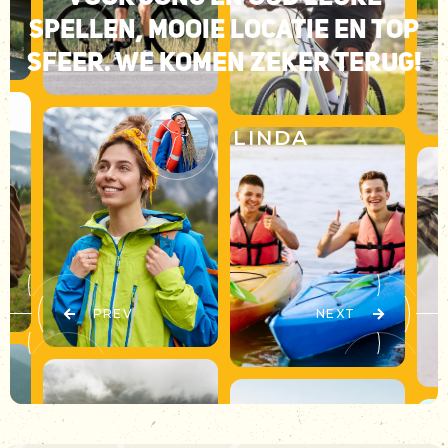
SPELLEN, MOOIE LOCATIE EN TOP
SFEER. WE KOMEN ZEKER TERUG!
LINDA
PREV
NEXT