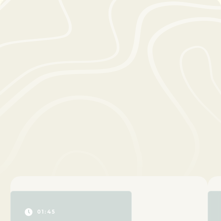
BEKIJK ALLE ACTIVITEITEN

01:45