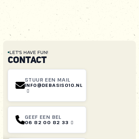
LET'S HAVE FUN!
CONTACT
STUUR EEN MAIL
INFO@DEBASIS010.NL

GEEF EEN BEL
06 82 00 82 33
