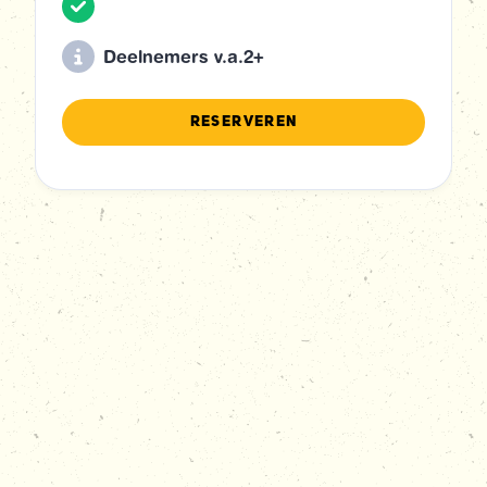
Deelnemers v.a.
2+
RESERVEREN