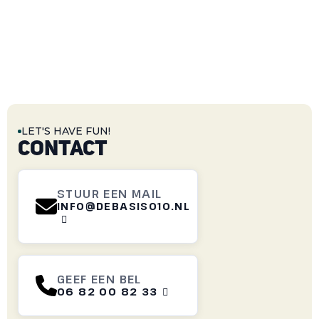
LET'S HAVE FUN!
CONTACT
STUUR EEN MAIL
INFO@DEBASIS010.NL

GEEF EEN BEL
06 82 00 82 33
