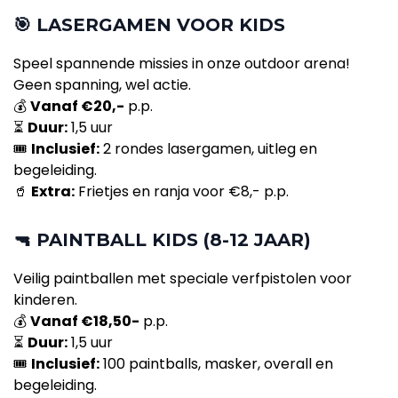
🎯
LASERGAMEN VOOR KIDS
Speel spannende missies in onze outdoor arena!
Geen spanning, wel actie.
💰
Vanaf €20,-
p.p.
⏳
Duur:
1,5 uur
🎟
Inclusief:
2 rondes lasergamen, uitleg en
begeleiding.
🥤
Extra:
Frietjes en ranja voor €8,- p.p.
🔫
PAINTBALL KIDS (8-12 JAAR)
Veilig paintballen met speciale verfpistolen voor
kinderen.
💰
Vanaf €18,50-
p.p.
⏳
Duur:
1,5 uur
🎟
Inclusief:
100 paintballs, masker, overall en
begeleiding.