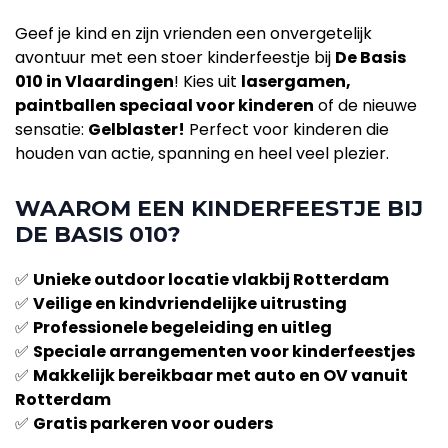
Geef je kind en zijn vrienden een onvergetelijk
avontuur met een stoer kinderfeestje bij
De Basis
010 in Vlaardingen
! Kies uit
lasergamen,
paintballen speciaal voor kinderen
of de nieuwe
sensatie:
Gelblaster!
Perfect voor kinderen die
houden van actie, spanning en heel veel plezier.
WAAROM EEN KINDERFEESTJE BIJ
DE BASIS 010?
✅
Unieke outdoor locatie vlakbij Rotterdam
✅
Veilige en kindvriendelijke uitrusting
✅
Professionele begeleiding en uitleg
✅
Speciale arrangementen voor kinderfeestjes
✅
Makkelijk bereikbaar met auto en OV vanuit
Rotterdam
✅
Gratis parkeren voor ouders